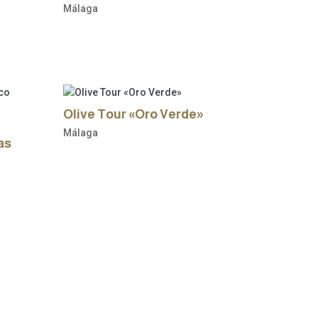
Málaga
Olive Tour «Oro Verde»
Málaga
as