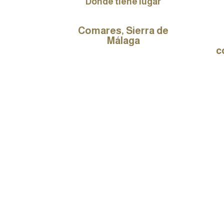
Dónde tiene lugar
Comares, Sierra de
Málaga
c