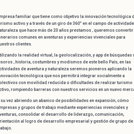
mpresa familiar que tiene como objetivo la innovación tecnológica 
urismo activo y a través de un giro de 360° en el campo de actividad
aturaleza que hace más de 20 años prestamos , queremos convertir
tinerarios comunes en aventuras y experiencias vivenciales para
uestros clientes.
tilizando la realidad virtual, la geolocalización, y app de búsquedas
esoros , historia, costumbres y modismos de este bello País, en las
ctividades de aventura y naturaleza seremos pioneros aplicando la
nnovación tecnológica que nos permitirá integrar socialmente a
olectivos con movilidad reducida o dificultades de realizar turismo
ctivo, rompiendo barreras con nuestros servicios en un nuevo merc
 su vez abriendo un abanico de posibilidades en expansión, cómo
mpresas y grupos de trabajo mediante experiencias vivenciales y
venturas, consolidar el desarrollo de liderazgo, comunicación,
rientación al logro de desarrollo empresarial y gestión de grupo de
rabajo.