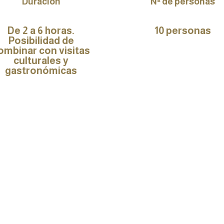
Duración
Nº de personas
De 2 a 6 horas.
10 personas
Posibilidad de
ombinar con visitas
culturales y
gastronómicas