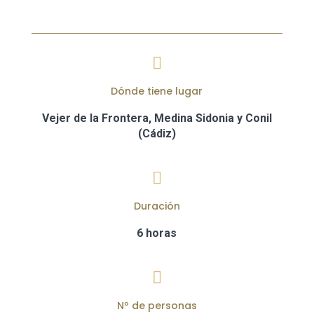

Dónde tiene lugar
Vejer de la Frontera, Medina Sidonia y Conil
(Cádiz)

Duración
6 horas

Nº de personas