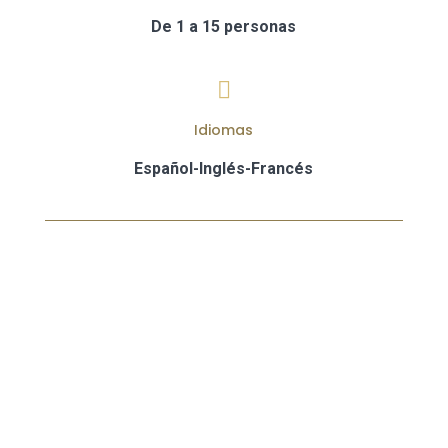
De 1 a 15 personas

Idiomas
Español-Inglés-Francés