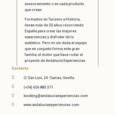
asesoramiento o en cada producto
que crean.
Formados en Turismo e Historia,
llevan más de 20 años recorriendo
España para crear las mejores
experiencias y disfrutar de lo
auténtico. Pero es sin duda el equipo
que en conjunto forma esta gran
familia, el motor que hace rodar el
proyecto de Andalucía Experiencias
.
Contacto

C/ San Luis, 24. Camas, Sevilla

(+34) 656 883 371

booking@andaluciaexperiencias.com

www.andaluciaexperiencias.com