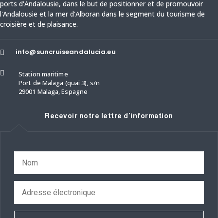
ports d'Andalousie,
dans le but de positionner et de promouvoir
l'Andalousie et la mer d'Alboran dans le segment du tourisme de
croisière et de plaisance.
info@suncruiseandalucia.eu


Station maritime
Port de Malaga (quai 3), s/n
29001 Malaga, Espagne
Recevoir notre lettre d'information