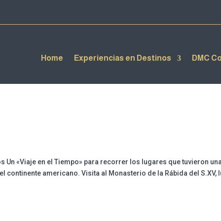
Home
Experiencias en Destinos
DMC Co
 Un «Viaje en el Tiempo» para recorrer los lugares que tuvieron un
 continente americano. Visita al Monasterio de la Rábida del S.XV, 