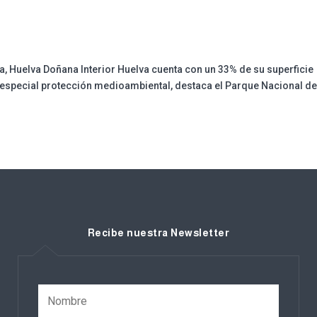
, Huelva Doñana Interior Huelva cuenta con un 33% de su superficie
a especial protección medioambiental, destaca el Parque Nacional d
Recibe nuestra Newsletter