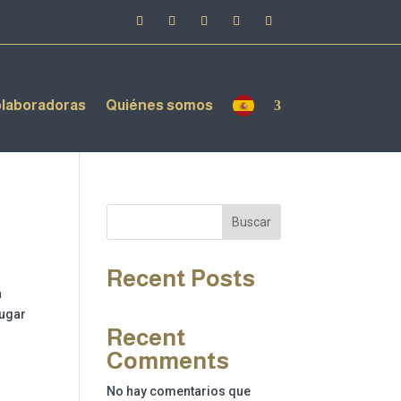
laboradoras
Quiénes somos
Buscar
Recent Posts
a
lugar
Recent
Comments
No hay comentarios que