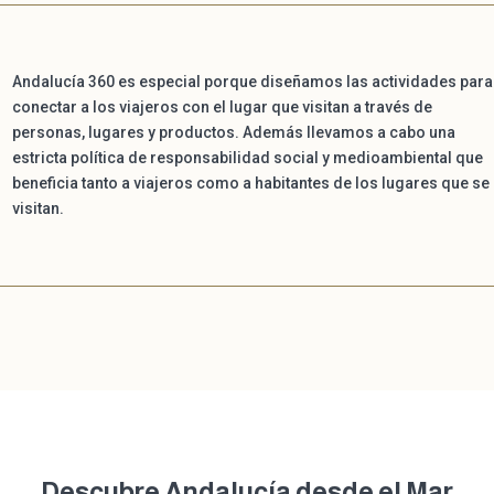
Andalucía 360 es especial porque diseñamos las actividades para
conectar a los viajeros con el lugar que visitan a través de
personas, lugares y productos. Además llevamos a cabo una
estricta política de responsabilidad social y medioambiental que
beneficia tanto a viajeros como a habitantes de los lugares que se
visitan.
Descubre Andalucía desde el Mar