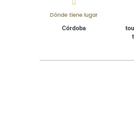

Dónde tiene lugar
Córdoba
tou