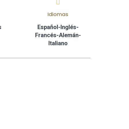

Idiomas
s
Español-Inglés-
Francés-Alemán-
Italiano