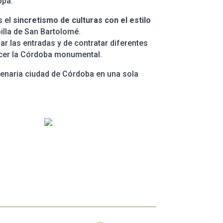
opa.
 el
sincretismo de culturas con el estilo
illa de San Bartolomé.
r las entradas y de contratar diferentes
ocer la Córdoba monumental.
milenaria ciudad de Córdoba en una sola