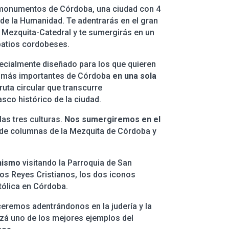
 monumentos de Córdoba, una ciudad con 4
de la Humanidad. Te adentrarás en el gran
Mezquita-Catedral y te sumergirás en un
atios cordobeses.
pecialmente diseñado para los que quieren
más importantes de Córdoba
en una sola
ruta circular que transcurre
sco histórico de la ciudad.
as tres culturas.
Nos sumergiremos en el
 de columnas de la Mezquita de Córdoba y
nismo
visitando la Parroquia de San
los Reyes Cristianos, los dos iconos
tólica en Córdoba.
eremos adentrándonos en la judería y la
zá uno de los mejores ejemplos del