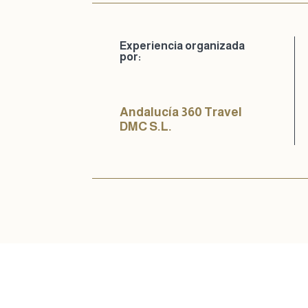
Experiencia organizada
por:
Andalucía 360 Travel
DMC S.L.