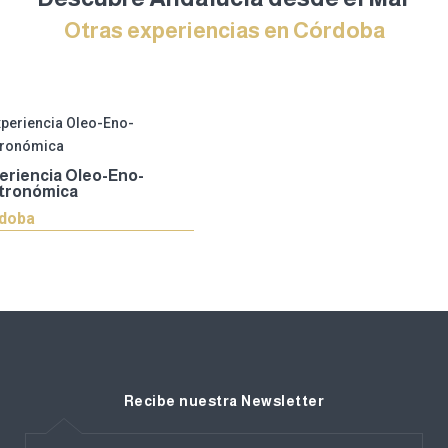
Otras experiencias en Córdoba
eriencia Oleo-Eno-
tronómica
doba
Recibe nuestra Newsletter