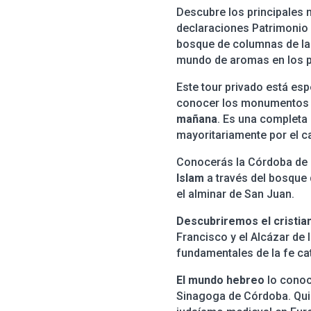
Descubre los principales
declaraciones Patrimonio 
bosque de columnas de la 
mundo de aromas en los p
Este tour privado está es
conocer los monumentos 
mañana
. Es una completa 
mayoritariamente por el ca
Conocerás la Córdoba de l
Islam
a través del bosque
el alminar de San Juan.
Descubriremos el cristia
Francisco y el Alcázar de 
fundamentales de la fe ca
El mundo hebreo
lo conoc
Sinagoga de Córdoba. Qui